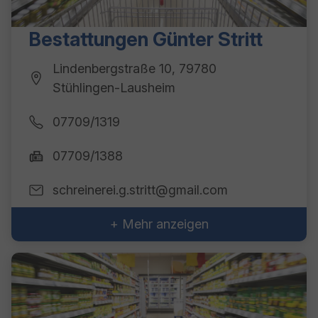
Bestattungen Günter Stritt
Lindenbergstraße 10, 79780
Stühlingen-Lausheim
07709/1319
07709/1388
schreinerei.g.stritt@gmail.com
+ Mehr anzeigen