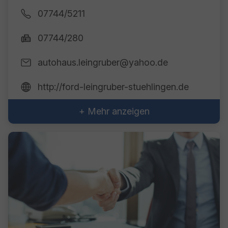
07744/5211
07744/280
autohaus.leingruber@yahoo.de
http://ford-leingruber-stuehlingen.de
+ Mehr anzeigen