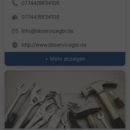
07744/8834106
07744/8834108
info@bbservicegbr.de
http://www.bbservicegbr.de
+ Mehr anzeigen