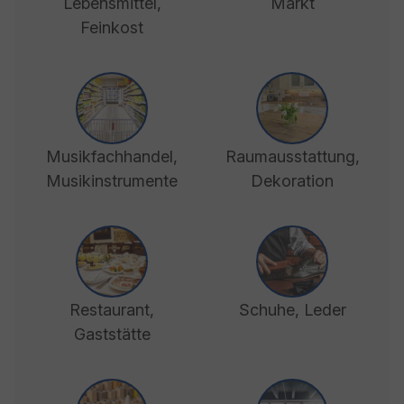
Lebensmittel,
Markt
Feinkost
Musikfachhandel,
Raumausstattung,
Musikinstrumente
Dekoration
Restaurant,
Schuhe, Leder
Gaststätte