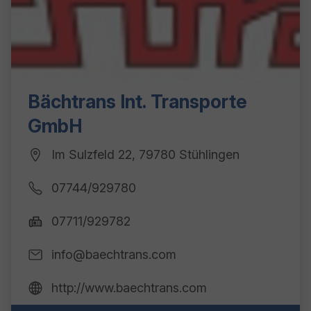
Bächtrans Int. Transporte
GmbH
Im Sulzfeld 22, 79780 Stühlingen
07744/929780
07711/929782
info@baechtrans.com
http://www.baechtrans.com