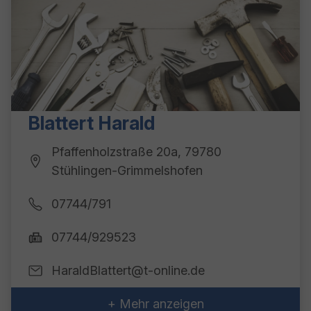
Blattert Harald
Pfaffenholzstraße 20a, 79780
Stühlingen-Grimmelshofen
07744/791
07744/929523
HaraldBlattert@t-online.de
+ Mehr anzeigen