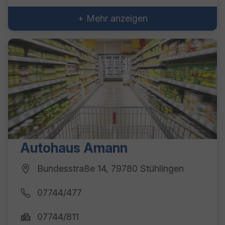
+ Mehr anzeigen
Autohaus Amann
Bundesstraße 14, 79780 Stühlingen
07744/477
07744/811