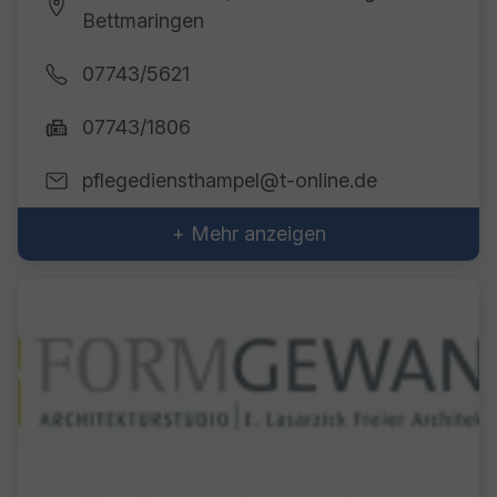
Bettmaringen
07743/5621
07743/1806
pflegediensthampel@t-online.de
+ Mehr anzeigen