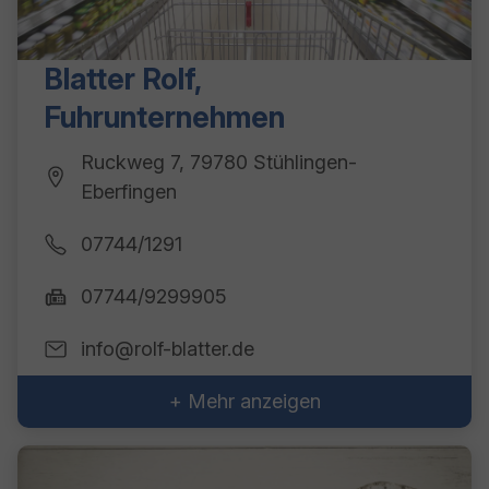
Blatter Rolf,
Fuhrunternehmen
Ruckweg 7, 79780 Stühlingen-
Eberfingen
07744/1291
07744/9299905
info@rolf-blatter.de
+ Mehr anzeigen