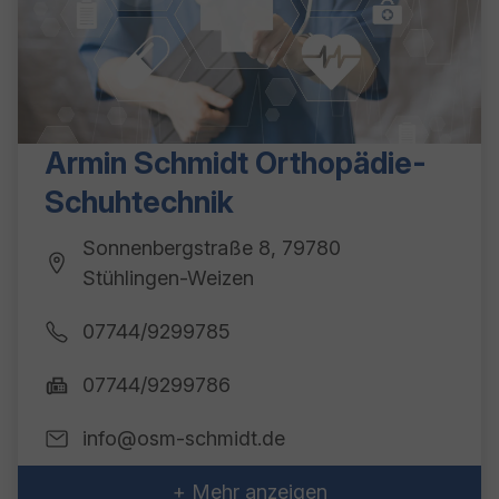
Armin Schmidt Orthopädie-
Schuhtechnik
Sonnenbergstraße 8, 79780
Stühlingen-Weizen
07744/9299785
07744/9299786
info@osm-schmidt.de
+ Mehr anzeigen