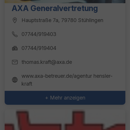
AXA Generalvertretung
Hauptstraße 7a, 79780 Stühlingen
07744/919403
07744/919404
thomas.kraft@axa.de
www.axa-betreuer.de/agentur hensler-
kraft
+ Mehr anzeigen