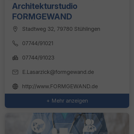
Architekturstudio
FORMGEWAND
Stadtweg 32, 79780 Stühlingen
07744/91021
07744/91023
E.Lasarzick@formgewand.de
http://www.FORMGEWAND.de
+ Mehr anzeigen