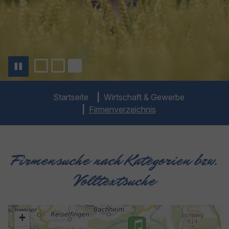
You are here:
Startseite
Wirtschaft & Gewerbe
Firmenverzeichnis
Firmensuche nach Kategorien bzw.
Volltextsuche