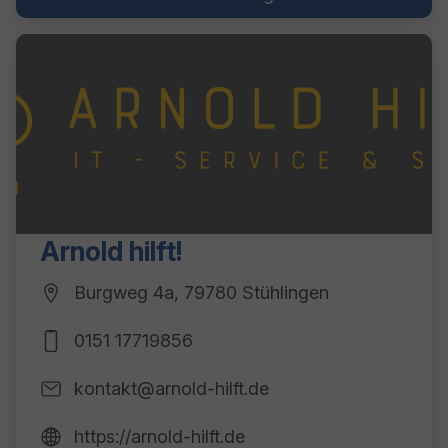
Arnold hilft!
Burgweg 4a, 79780 Stühlingen
0151 17719856
kontakt@arnold-hilft.de
https://arnold-hilft.de