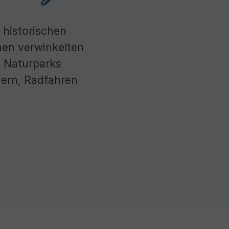
 historischen
nen verwinkelten
 Naturparks
ern, Radfahren