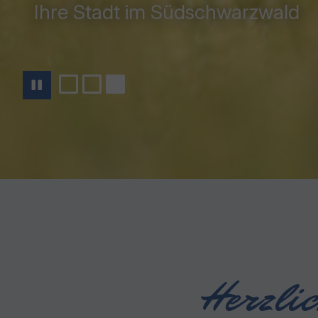
Ihre Stadt im Südschwarzwald
Herzli