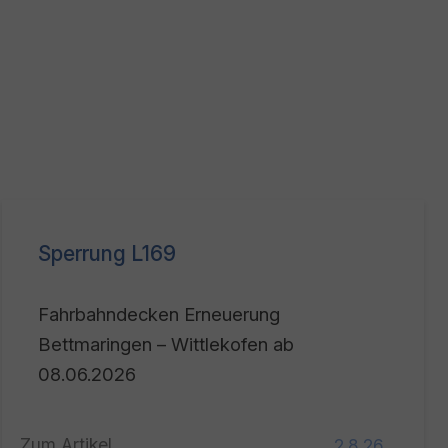
Sperrung L169
Fahrbahndecken Erneuerung
Bettmaringen – Wittlekofen ab
08.06.2026
Zum Artikel
2.8.26