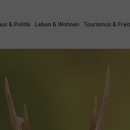
us & Politik
Leben & Wohnen
Tourismus & Freiz