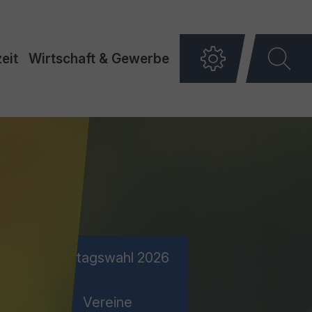
eit
Wirtschaft & Gewerbe
Landtagswahl 2026
Vereine