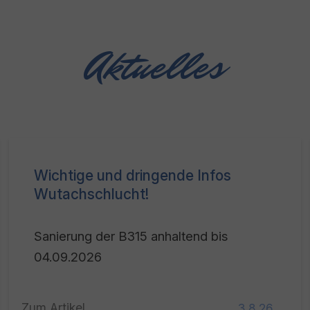
Aktuelles
Wichtige und dringende Infos
Wutachschlucht!
Sanierung der B315 anhaltend bis
04.09.2026
Zum Artikel
3.8.26