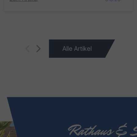
Alle Artikel
Rathaus & S