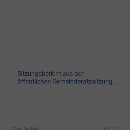
Sitzungsbericht aus der
öffentlichen Gemeinderatssitzung
vom 27.07.2026
Zum Artikel
4.8.26