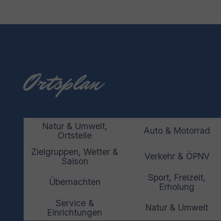
Ortsplan
Natur & Umwelt,
Auto & Motorrad
Ortsteile
Zielgruppen, Wetter &
Verkehr & ÖPNV
Saison
Sport, Freizeit,
Übernachten
Erholung
Service &
Natur & Umwelt
Einrichtungen