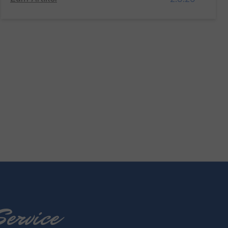
ervice