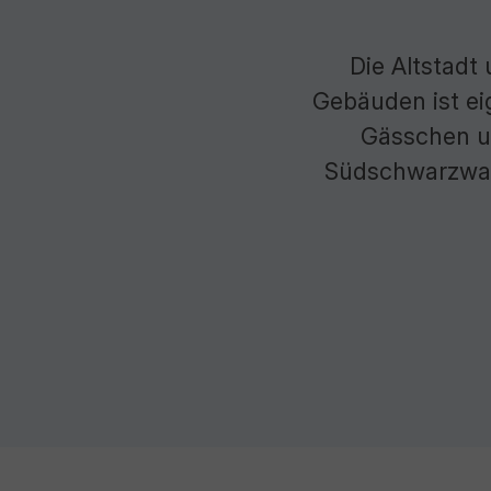
Die Altstadt
Gebäuden ist ei
Gässchen u
Südschwarzwal