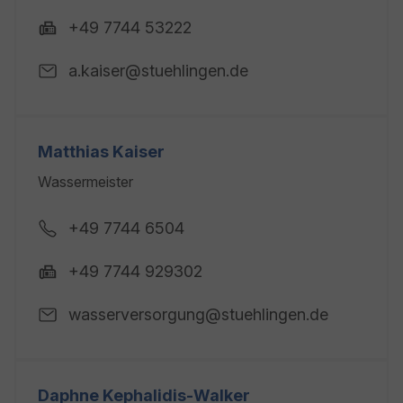
+49 7744 53222
a.kaiser@stuehlingen.de
Matthias Kaiser
Wassermeister
+49 7744 6504
+49 7744 929302
wasserversorgung@stuehlingen.de
Daphne Kephalidis-Walker