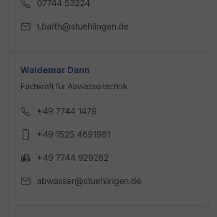
07744 53224
t.barth@stuehlingen.de
Waldemar Dann
Fachkraft für Abwassertechnik
+49 7744 1479
+49 1525 4691981
+49 7744 929282
abwasser@stuehlingen.de