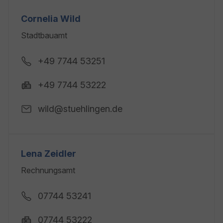
Cornelia Wild
Stadtbauamt
+49 7744 53251
+49 7744 53222
wild@stuehlingen.de
Lena Zeidler
Rechnungsamt
07744 53241
07744 53222