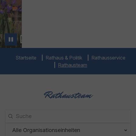
You are here:
Startseite
Rathaus & Politik
Rathausservice
Rathausteam
Rathausteam
26 Ergebnisse gefunden