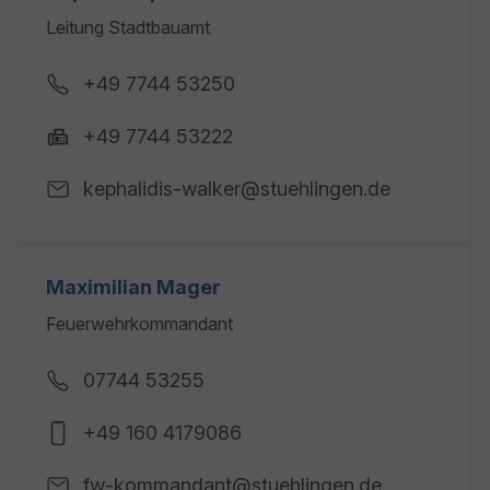
Leitung Stadtbauamt
+49 7744 53250
+49 7744 53222
kephalidis-walker@stuehlingen.de
Maximilian Mager
Feuerwehrkommandant
07744 53255
+49 160 4179086
fw-kommandant@stuehlingen.de