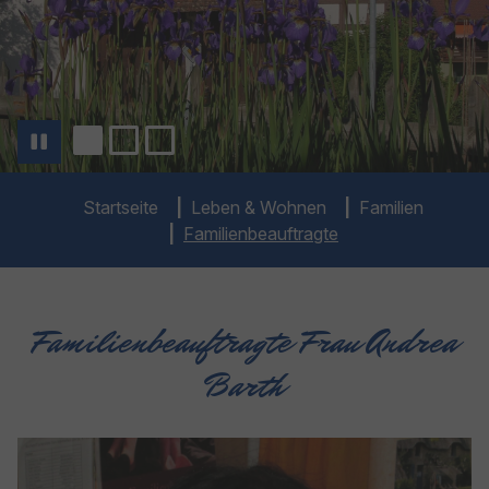
You are here:
Startseite
Leben & Wohnen
Familien
Familienbeauftragte
Familienbeauftragte Frau Andrea
Barth
Show larger version