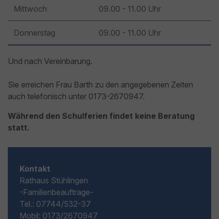
Mittwoch
09.00 - 11.00 Uhr
Donnerstag
09.00 - 11.00 Uhr
Und nach Vereinbarung.
Sie erreichen Frau Barth zu den angegebenen Zeiten
auch telefonisch unter 0173-2670947.
Während den Schulferien findet keine Beratung
statt.
Kontakt
Rathaus Stühlingen
-Familienbeauftrage-
Tel.: 07744/532-37
Mobil: 0173/2670947