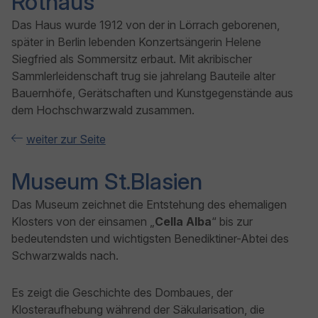
Rothaus
Das Haus wurde 1912 von der in Lörrach geborenen,
später in Berlin lebenden Konzertsängerin Helene
Siegfried als Sommersitz erbaut. Mit akribischer
Sammlerleidenschaft trug sie jahrelang Bauteile alter
Bauernhöfe, Gerätschaften und Kunstgegenstände aus
dem Hochschwarzwald zusammen.
weiter zur Seite
Museum St.Blasien
Das Museum zeichnet die Entstehung des ehemaligen
Klosters von der einsamen „
Cella Alba
“ bis zur
bedeutendsten und wichtigsten Benediktiner-Abtei des
Schwarzwalds nach.
Es zeigt die Geschichte des Dombaues, der
Klosteraufhebung während der Säkularisation, die