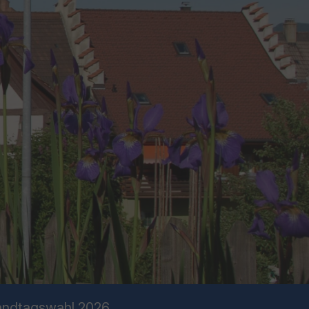
andtagswahl 2026