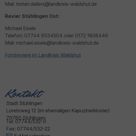
Mail: tristan.dellers@landkreis-waldshut.de
Revier Stühlingen Ost:
Michael Eisele
Telefon: 07744 9334504 oder 0172 1808446
Mail: michael.eisele@landkreis-waldshut.de
Forstreviere im Landkreis Waldshut
Kontakt
Stadt Stühlingen
Loretoweg 12 (im ehemaligen Kapuzinerkloster)
79780 Stühlingen
Tel: 07744/532-0
Fax: 07744/532-22
E-Mail schreiben