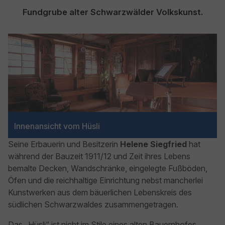
Fundgrube alter Schwarzwälder Volkskunst.
Show larger version for:
Innenansicht vom Hüsli
Seine Erbauerin und Besitzerin
Helene Siegfried
hat
während der Bauzeit 1911/12 und Zeit ihres Lebens
bemalte Decken, Wandschränke, eingelegte Fußböden,
Öfen und die reichhaltige Einrichtung nebst mancherlei
Kunstwerken aus dem bäuerlichen Lebenskreis des
südlichen Schwarzwaldes zusammengetragen.
Das „Hüsli“ ist nicht im Stile eines alten Bauernhofes