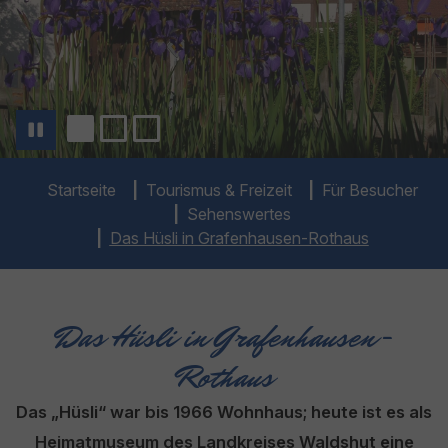
You are here:
Startseite
Tourismus & Freizeit
Für Besucher
Sehenswertes
Das Hüsli in Grafenhausen-Rothaus
Das Hüsli in Grafenhausen-
Rothaus
Das „Hüsli“ war bis 1966 Wohnhaus; heute ist es als
Heimatmuseum des Landkreises Waldshut eine