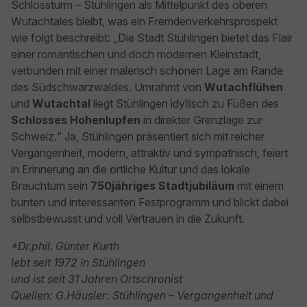
Schlossturm – Stühlingen als Mittelpunkt des oberen
Wutachtales bleibt, was ein Fremdenverkehrsprospekt
wie folgt beschreibt: „Die Stadt Stühlingen bietet das Flair
einer romantischen und doch modernen Kleinstadt,
verbunden mit einer malerisch schönen Lage am Rande
des Südschwarzwaldes. Umrahmt von
Wutachflühen
und
Wutachtal
liegt Stühlingen idyllisch zu Füßen des
Schlosses Hohenlupfen
in direkter Grenzlage zur
Schweiz.“ Ja, Stühlingen präsentiert sich mit reicher
Vergangenheit, modern, attraktiv und sympathisch, feiert
in Erinnerung an die örtliche Kultur und das lokale
Brauchtum sein
750jähriges Stadtjubiläum
mit einem
bunten und interessanten Festprogramm und blickt dabei
selbstbewusst und voll Vertrauen in die Zukunft.
*Dr.phil. Günter Kurth
lebt seit 1972 in Stühlingen
und ist seit 31 Jahren Ortschronist
Quellen: G.Häusler: Stühlingen – Vergangenheit und