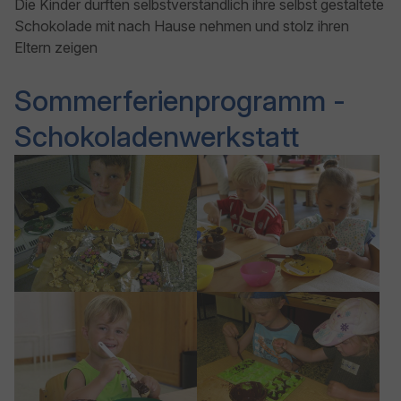
Die Kinder durften selbstverständlich ihre selbst gestaltete
Schokolade mit nach Hause nehmen und stolz ihren
Eltern zeigen
Sommerferienprogramm -
Schokoladenwerkstatt
Show larger version
Show larger version
Show larger version
Show larger version