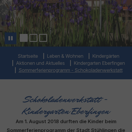
You are here:
Startseite
Leben & Wohnen
Kindergärten
Aktionen und Aktuelles
Kindergarten Eberfingen
Sommerferienprogramm - Schokoladenwerkstatt
Schokoladenwerkstatt -
Kindergarten Eberfingen
Am 1. August 2018 durften die Kinder beim
Sommerferienprogramm der Stadt Stühlingen die