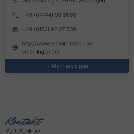
Weilertalweg 8, 79780 Stühlingen
+49 (07744) 93 31 83
+49 (0152) 92 07 539
http://www.schwimmfreunde-
stuehlingen.de/
+ Mehr anzeigen
Kontakt
Stadt Stühlingen