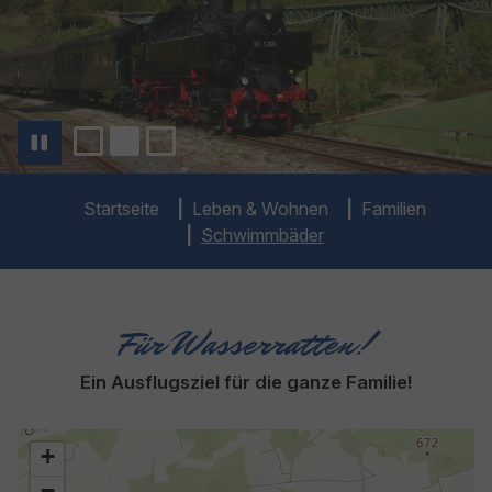
You are here:
Startseite
Leben & Wohnen
Familien
Schwimmbäder
Für Wasserratten!
Ein Ausflugsziel für die ganze Familie!