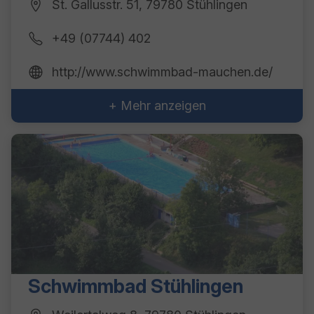
St. Gallusstr. 51, 79780 Stühlingen
+49 (07744) 402
http://www.schwimmbad-mauchen.de/
+ Mehr anzeigen
Schwimmbad Stühlingen