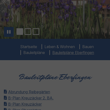
You are here:
Startseite
Leben & Wohnen
Bauen
Bauleitpläne
Bauleitpläne Eberfingen
Bauleitpläne Eberfingen
Abrundung Reibegärten
B-Plan Kreuzäcker 2. BA.
B-Plan Kreuzäcker